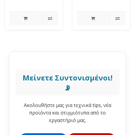
Temperature range: 0
to +70..
Μείνετε Συντονισμένοι!
📡
Ακολουθήστε μας για τεχνικά tips, νέα
προϊόντα και στιγμιότυπα από το
εργαστήριό μας.