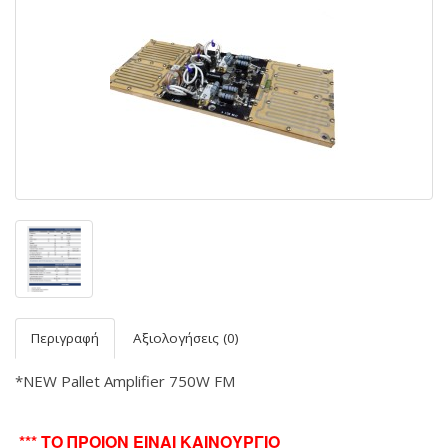
Περιγραφή
Αξιολογήσεις (0)
*NEW Pallet Amplifier 750W FM
*** ΤΟ ΠΡΟΙΟΝ ΕΙΝΑΙ ΚΑΙΝΟΥΡΓΙΟ