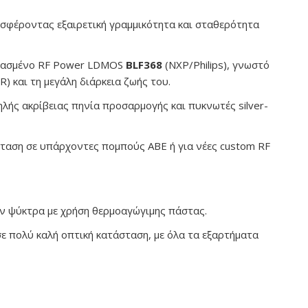
οσφέροντας εξαιρετική γραμμικότητα και σταθερότητα
μασμένο RF Power LDMOS
BLF368
(NXP/Philips), γνωστό
) και τη μεγάλη διάρκεια ζωής του.
λής ακρίβειας πηνία προσαρμογής και πυκνωτές silver-
σταση σε υπάρχοντες πομπούς ABE ή για νέες custom RF
ον ψύκτρα με χρήση θερμοαγώγιμης πάστας.
ε πολύ καλή οπτική κατάσταση, με όλα τα εξαρτήματα