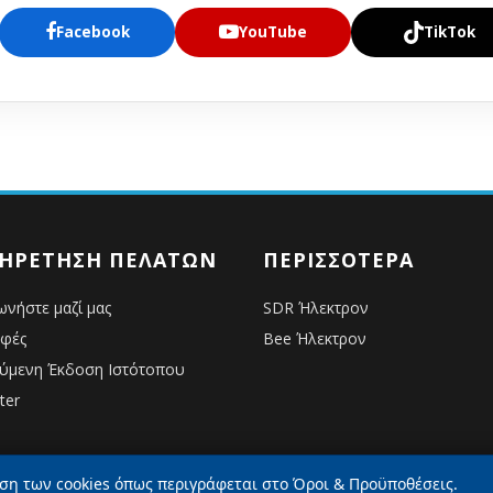
Facebook
YouTube
TikTok
ΗΡΈΤΗΣΗ ΠΕΛΑΤΏΝ
ΠΕΡΙΣΣΌΤΕΡΑ
ωνήστε μαζί μας
SDR Ήλεκτρον
οφές
Bee Ήλεκτρον
ύμενη Έκδοση Ιστότοπου
ter
ση των cookies όπως περιγράφεται στο Όροι & Προϋποθέσεις.