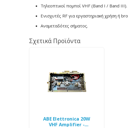
Τηλεοπτικοί πομποί VHF (Band I / Band III).
Ενισχυτές RF για εργαστηριακή χρήση ή bro
Αναμεταδότες σήματος.
Σχετικά Προϊόντα
ABE Elettronica 20W
VHF Amplifier -