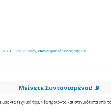
50W/VHF
,
LDMOS 300W
,
επαγγελματικός ενισχυτής VHF
Μείνετε Συντονισμένοι! 📡
μας για τεχνικά tips, νέα προϊόντα και στιγμιότυπα από τ