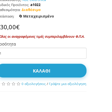
ωδικός Προϊόντος:
a1022
αθεσιμότητα:
Διαθέσιμο
🔄 Μεταχειρισμένο
ατάσταση:
30,00€
Όλες οι αναγραφόμενες τιμές συμπεριλαμβάνουν Φ.Π.Α.
οσότητα
ΚΑΛΆΘΙ
0 αξιολογήσεις
/
Γράψτε μια αξιολόγηση