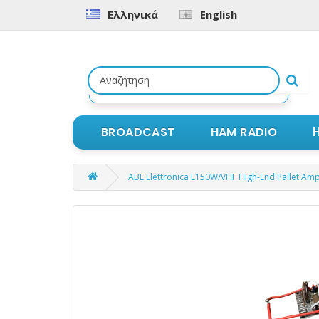
Ελληνικά
English
Αναζήτηση
προϊόντων
BROADCAST
HAM RADIO
ABE Elettronica L150W/VHF High-End Pallet Ampl