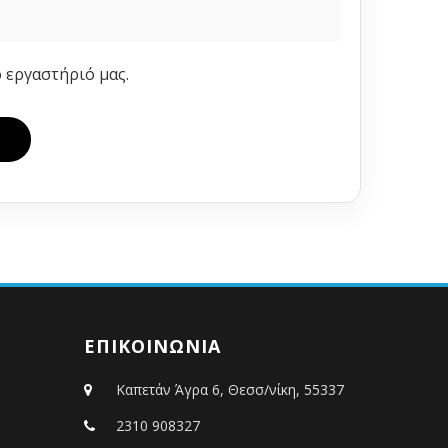
ο εργαστήριό μας.
ΕΠΙΚΟΙΝΩΝΙΑ
Καπετάν Άγρα 6, Θεσσ/νίκη, 55337
2310 908327