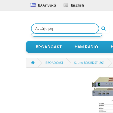
Ελληνικά
English
Αναζήτηση
προϊόντων
BROADCAST
HAM RADIO
BROADCAST
Suono RDS RDST- 201