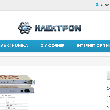
Ο Λο
ΗΛΕΚΤΡΟΝΙΚΑ
DIY CORNER
INTERNET OF TH
S
Κ
Κ
Δι