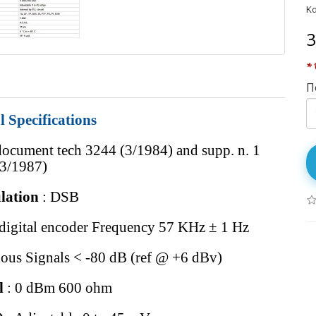
Κ
3
* 
Π
l Specifications
ocument tech 3244 (3/1984) and supp. n. 1
(3/1987)
lation
: DSB
e digital encoder Frequency 57 KHz ± 1 Hz
ious Signals < -80 dB (ref @ +6 dBv)
l
: 0 dBm 600 ohm