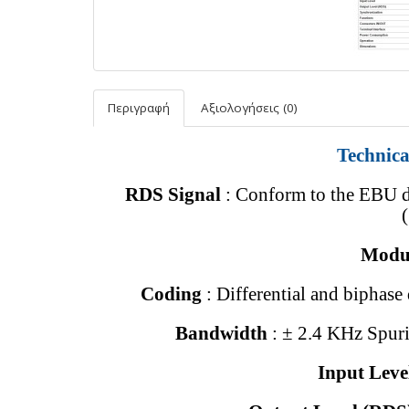
Περιγραφή
Αξιολογήσεις (0)
Technica
RDS Signal
: Conform to the EBU d
Modu
Coding
: Differential and biphas
Bandwidth
: ± 2.4 KHz Spur
Input Leve