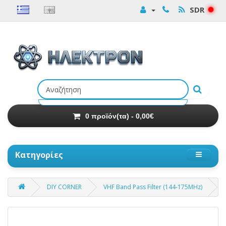
SDR
Αναζήτηση
προϊόντων
0 προϊόν(τα) - 0,00€
Κατηγορίες
DIY CORNER
VHF Band Pass Filter (144-175MHz)