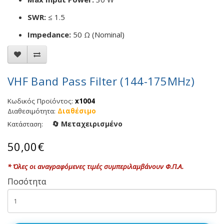
SWR:
≤ 1.5
Impedance:
50 Ω (Nominal)
VHF Band Pass Filter (144-175MHz)
Κωδικός Προϊόντος:
x1004
Διαθεσιμότητα:
Διαθέσιμο
🔄 Μεταχειρισμένο
Κατάσταση:
50,00€
* Όλες οι αναγραφόμενες τιμές συμπεριλαμβάνουν Φ.Π.Α.
Ποσότητα