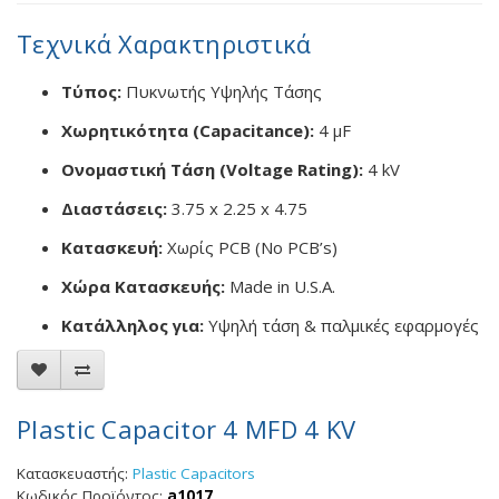
Τεχνικά Χαρακτηριστικά
Τύπος:
Πυκνωτής Υψηλής Τάσης
Χωρητικότητα (Capacitance):
4 µF
Ονομαστική Τάση (Voltage Rating):
4 kV
Διαστάσεις:
3.75 x 2.25 x 4.75
Κατασκευή:
Χωρίς PCB (No PCB’s)
Χώρα Κατασκευής:
Made in U.S.A.
Κατάλληλος για:
Υψηλή τάση & παλμικές εφαρμογές
Plastic Capacitor 4 MFD 4 KV
Κατασκευαστής:
Plastic Capacitors
Κωδικός Προϊόντος:
a1017