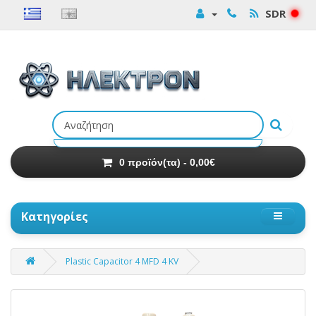
SDR
Αναζήτηση
προϊόντων
0 προϊόν(τα) - 0,00€
Κατηγορίες
Plastic Capacitor 4 MFD 4 KV