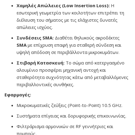
Χαμηλές Απώλειες (Low Insertion Loss):
Η
εσωτερική γεωμετρία των κοιλοτήτων επιτρέπει τη
διέλευση του σήματος με τις ελάχιστες δυνατές
απώλειες ισχύος.
Συνδέσεις SMA:
Διαθέτει θηλυκούς ακροδέκτες
SMA
με επίχρυση επαφή για σταθερή σύνδεση και
υψηλή απόδοση σε περιβάλλοντα μικροκυμάτων.
Στιβαρή Κατασκευή:
Το σώμα από κατεργασμένο
αλουμίνιο προσφέρει μηχανική αντοχή και
σταθερότητα συχνότητας κάτω από μεταβαλλόμενες
περιβαλλοντικές συνθήκες.
Εφαρμογές:
Μικροκυματικές ζεύξεις (Point-to-Point) 10.5 GHz.
Συστήματα επίγειας και δορυφορικής επικοινωνίας.
Φιλτράρισμα αρμονικών σε RF γεννήτριες και
πομπούς.