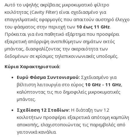
Αυτό το υψηλής ακρίβειας μικροκυματικό φίλτρο
κοιλότητας (Cavity Filter) είναι σχεδιασμένο για
επαγγελματικές εφαρμογές που απαιτούν αυστηρό έλεγχο
του φάσματος στην περιοχή των
10 έως 11 GHz
.
Πρόκειται για ένα παθητικό εξάρτημα που προσφέρει
εξαιρετική απόρριψη ανεπιθύμητων σημάτων εκτός
μπάντας, διασφαλίζοντας την ακεραιότητα των
δεδομένων σε κρίσιμες τηλεπικοινωνιακές υποδομές.
Κύρια Χαρακτηριστικά:
Ευρύ Φάσμα Συντονισμού:
Σχεδιασμένο για
βέλτιστη λειτουργία στο εύρος
10 GHz - 11 GHz
,
καλύπτοντας τις πιο δημοφιλείς μικροκυματικές
μπάντες.
Σχεδίαση 12 Σταδίων:
Η διάταξη των 12
κοιλοτήτων προσφέρει εξαιρετικά απότομη καμπύλη
αποκοπής, ελαχιστοποιώντας τις παρεμβολές από
γειτονικά κανάλια.