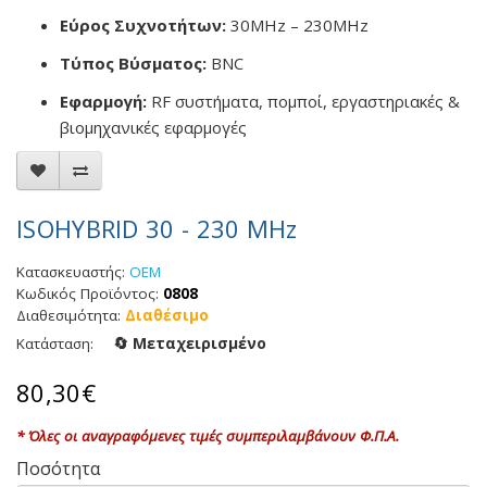
Εύρος Συχνοτήτων:
30MHz – 230MHz
Τύπος Βύσματος:
BNC
Εφαρμογή:
RF συστήματα, πομποί, εργαστηριακές &
βιομηχανικές εφαρμογές
ISOHYBRID 30 - 230 MHz
Κατασκευαστής:
OEM
Κωδικός Προϊόντος:
0808
Διαθεσιμότητα:
Διαθέσιμο
🔄 Μεταχειρισμένο
Κατάσταση:
80,30€
* Όλες οι αναγραφόμενες τιμές συμπεριλαμβάνουν Φ.Π.Α.
Ποσότητα