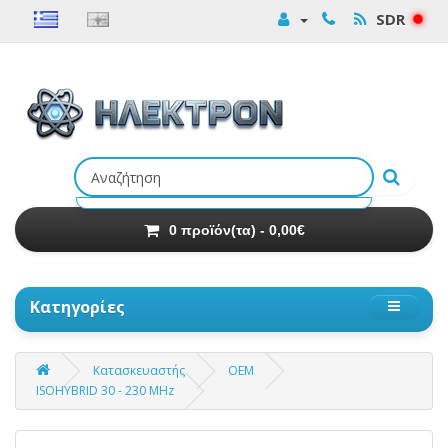
SDR
Αναζήτηση
προϊόντων
0 προϊόν(τα) - 0,00€
Κατηγορίες
Κατασκευαστής
OEM
ISOHYBRID 30 - 230 MHz