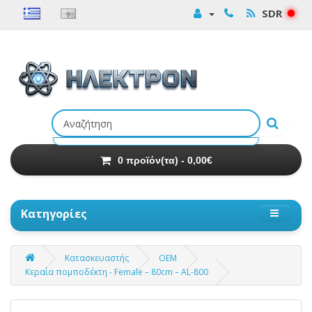
SDR
Αναζήτηση
προϊόντων
0 προϊόν(τα) - 0,00€
Κατηγορίες
Κατασκευαστής
OEM
Κεραία πομποδέκτη - Female – 80cm – AL-800