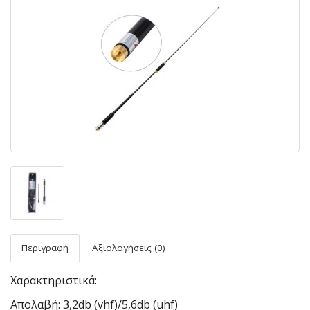
Περιγραφή
Αξιολογήσεις (0)
Χαρακτηριστικά:
Απολαβή: 3,2db (vhf)/5,6db (uhf)