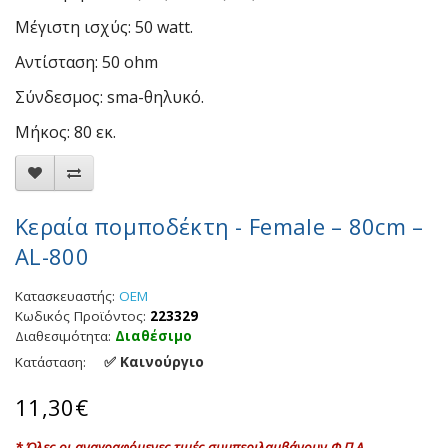
Μέγιστη ισχύς: 50 watt.
Αντίσταση: 50 ohm
Σύνδεσμος: sma-θηλυκό.
Μήκος: 80 εκ.
Κεραία πομποδέκτη - Female – 80cm –
AL-800
Κατασκευαστής:
OEM
Κωδικός Προϊόντος:
223329
Διαθεσιμότητα:
Διαθέσιμο
✅ Καινούργιο
Κατάσταση:
11,30€
* Όλες οι αναγραφόμενες τιμές συμπεριλαμβάνουν Φ.Π.Α.