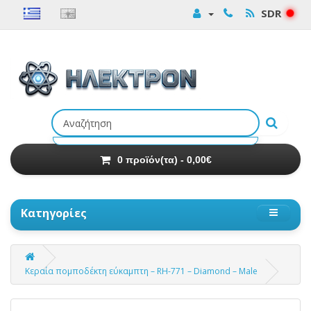
SDR
Αναζήτηση
προϊόντων
0 προϊόν(τα) - 0,00€
Κατηγορίες
Κεραία πομποδέκτη εύκαμπτη – RH-771 – Diamond – Male