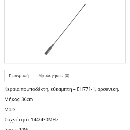
Περιγραφή
Αξιολογήσεις (0)
Κεραία πομποδέκτη, εύκαμπτη – EH771-1, αρσενική.
Μήκος: 36cm
Male
Συχνότητα: 144/430MHz
Ισχύς: 10W