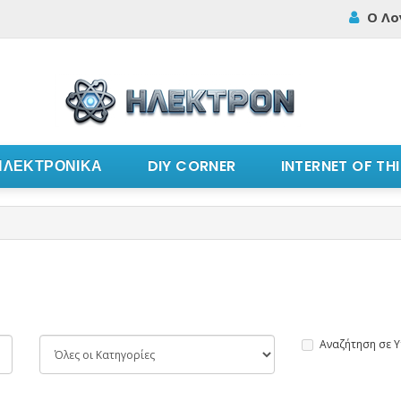
Ο Λο
ΗΛΕΚΤΡΟΝΙΚΑ
DIY CORNER
INTERNET OF TH
Αναζήτηση σε 