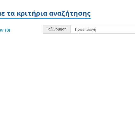
ε τα κριτήρια αναζήτησης
Ταξινόμηση:
ν (0)