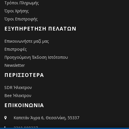
Τρόποι Πληρωμής
Όροι Χρήσης
Όροι Επιστροφής
ΕΞΥΠΗΡΈΤΗΣΗ ΠΕΛΑΤΏΝ
Επικοινωνήστε μαζί μας
Επιστροφές
Προηγούμενη Έκδοση Ιστότοπου
Newsletter
ΠΕΡΙΣΣΌΤΕΡΑ
SDR Ήλεκτρον
Bee Ήλεκτρον
ΕΠΙΚΟΙΝΩΝΙΑ
Καπετάν Άγρα 6, Θεσσ/νίκη, 55337
2310 908327