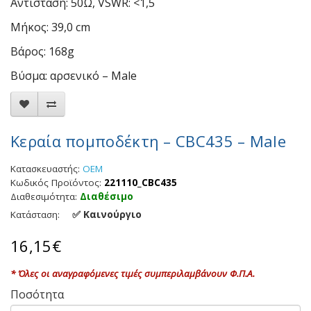
Αντίσταση: 50Ω, VSWR: <1,5
Μήκος: 39,0 cm
Βάρος: 168g
Βύσμα: αρσενικό – Male
Κεραία πομποδέκτη – CBC435 – Male
Κατασκευαστής:
OEM
Κωδικός Προϊόντος:
221110_CBC435
Διαθεσιμότητα:
Διαθέσιμο
✅ Καινούργιο
Κατάσταση:
16,15€
* Όλες οι αναγραφόμενες τιμές συμπεριλαμβάνουν Φ.Π.Α.
Ποσότητα