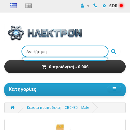
SDR
Αναζήτηση
προϊόντων
0 προϊόν(τα) - 0,00€
Κατηγορίες
Κεραία πομποδέκτη – CBC435 – Male