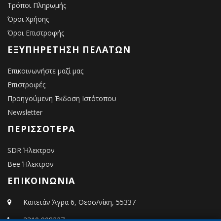
Τρόποι Πληρωμής
Όροι Χρήσης
Όροι Επιστροφής
ΕΞΥΠΗΡΈΤΗΣΗ ΠΕΛΑΤΏΝ
Επικοινωνήστε μαζί μας
Επιστροφές
Προηγούμενη Έκδοση Ιστότοπου
Newsletter
ΠΕΡΙΣΣΌΤΕΡΑ
SDR Ήλεκτρον
Bee Ήλεκτρον
ΕΠΙΚΟΙΝΩΝΙΑ
Καπετάν Άγρα 6, Θεσσ/νίκη, 55337
2310 908327