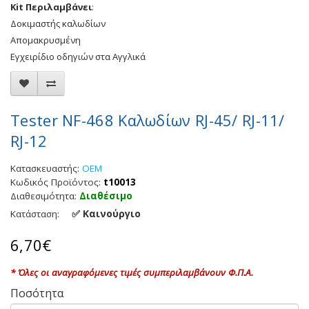
Kit Περιλαμβάνει
:
Δοκιμαστής καλωδίων
Απομακρυσμένη
Εγχειρίδιο οδηγιών στα Αγγλικά
Tester NF-468 Καλωδίων RJ-45/ RJ-11/
RJ-12
Κατασκευαστής:
OEM
Κωδικός Προϊόντος:
t10013
Διαθεσιμότητα:
Διαθέσιμο
✅ Καινούργιο
Κατάσταση:
6,70€
* Όλες οι αναγραφόμενες τιμές συμπεριλαμβάνουν Φ.Π.Α.
Ποσότητα