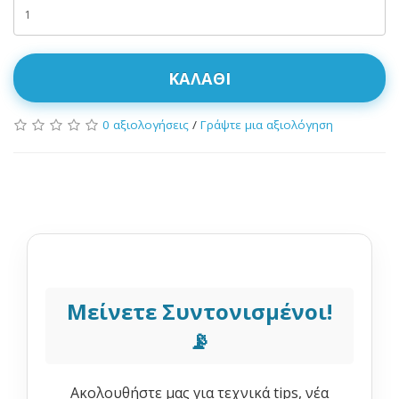
ΚΑΛΆΘΙ
0 αξιολογήσεις
/
Γράψτε μια αξιολόγηση
Μείνετε Συντονισμένοι!
📡
Ακολουθήστε μας για τεχνικά tips, νέα