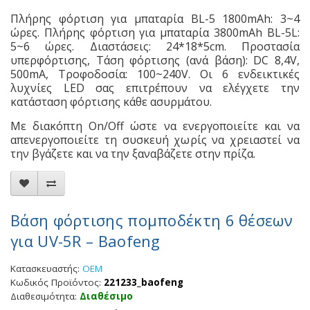
Πλήρης φόρτιση για μπαταρία BL-5 1800mAh: 3~4
ώρες. Πλήρης φόρτιση για μπαταρία 3800mAh BL-5L:
5~6 ώρες. Διαστάσεις: 24*18*5cm. Προστασία
υπερφόρτισης, Τάση φόρτισης (ανά βάση): DC 8,4V,
500mA, Τροφοδοσία: 100~240V. Οι 6 ενδεικτικές
λυχνίες LED σας επιτρέπουν να ελέγχετε την
κατάσταση φόρτισης κάθε ασυρμάτου.
Με διακόπτη On/Off ώστε να ενεργοποιείτε και να
απενεργοποιείτε τη συσκευή χωρίς να χρειαστεί να
την βγάζετε και να την ξαναβάζετε στην πρίζα.
Βάση φόρτισης πομποδέκτη 6 θέσεων
για UV-5R – Baofeng
Κατασκευαστής:
OEM
Κωδικός Προϊόντος:
221233_baofeng
Διαθεσιμότητα:
Διαθέσιμο