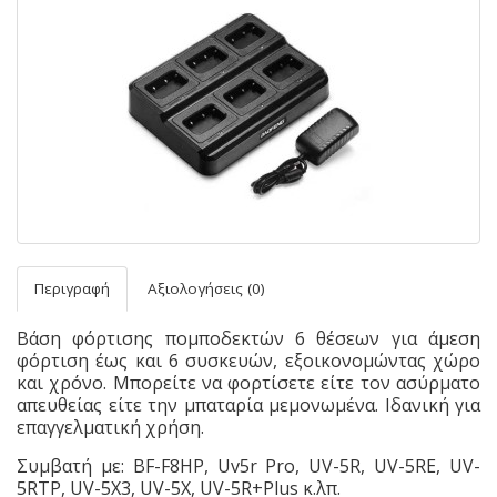
Περιγραφή
Αξιολογήσεις (0)
Βάση φόρτισης πομποδεκτών 6 θέσεων για άμεση
φόρτιση έως και 6 συσκευών, εξοικονομώντας χώρο
και χρόνο. Μπορείτε να φορτίσετε είτε τον ασύρματο
απευθείας είτε την μπαταρία μεμονωμένα. Ιδανική για
επαγγελματική χρήση.
Συμβατή με: BF-F8HP, Uv5r Pro, UV-5R, UV-5RE, UV-
5RTP, UV-5X3, UV-5X, UV-5R+Plus κ.λπ.