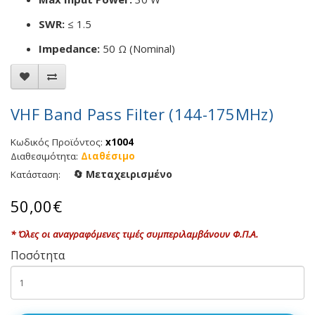
SWR:
≤ 1.5
Impedance:
50 Ω (Nominal)
VHF Band Pass Filter (144-175MHz)
Κωδικός Προϊόντος:
x1004
Διαθεσιμότητα:
Διαθέσιμο
🔄 Μεταχειρισμένο
Κατάσταση:
50,00€
* Όλες οι αναγραφόμενες τιμές συμπεριλαμβάνουν Φ.Π.Α.
Ποσότητα