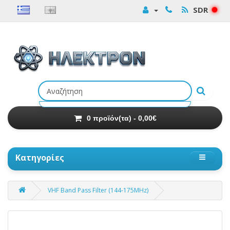
SDR
Αναζήτηση
προϊόντων
0 προϊόν(τα) - 0,00€
Κατηγορίες
VHF Band Pass Filter (144-175MHz)