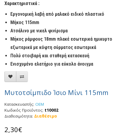
Χαρακτηριστικά :
Εργονομική λαβή από μαλακό ειδικό πλαστικό
Μήκος 11
5mm
Ατσάλινο με νικελ φινίρισμα
Μήκος ράμφους 18mm πλακέ εσωτερικά ημικυρτο
εξωτερικά με κόφτη σύρματος εσωτερικά
Πολύ στοιβαρή και σταθερή κατασκευή
Ενισχυμένο ελατήριο για εύκολο άνοιγμα
Μυτοτσίμπιδο Ίσιο Μίνι 115mm
Κατασκευαστής:
OEM
Κωδικός Προϊόντος:
t10002
Διαθεσιμότητα:
Διαθέσιμο
2,30€