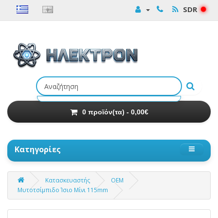
SDR
Αναζήτηση
προϊόντων
0 προϊόν(τα) - 0,00€
Κατηγορίες
Κατασκευαστής
OEM
Μυτοτσίμπιδο Ίσιο Μίνι 115mm